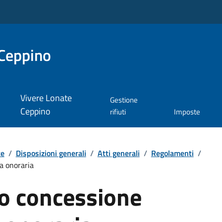
Ceppino
Vivere Lonate
Gestione
Ceppino
rifiuti
Imposte
te
/
Disposizioni generali
/
Atti generali
/
Regolamenti
/
a onoraria
o concessione