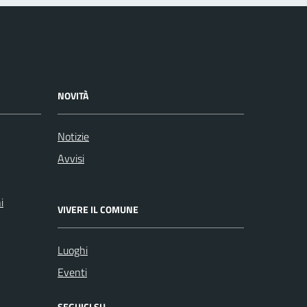
NOVITÀ
Notizie
Avvisi
i
VIVERE IL COMUNE
Luoghi
Eventi
SEGUICI SU