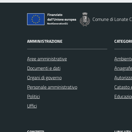
Comune di Lonate C
AMMINISTRAZIONE
CATEGORI
Aree amministrative
Ambient
Documenti e dati
Anagrafe 
Organi di governo
Autorizza
Personale amministrativo
Catasto e
Politici
Educazio
Uffici
CONTATTI
LINK UTIL