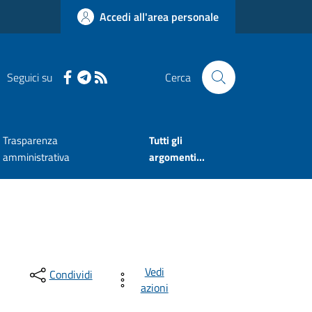
Accedi all'area personale
Seguici su
Cerca
Trasparenza
Tutti gli
amministrativa
argomenti...
Vedi
Condividi
azioni