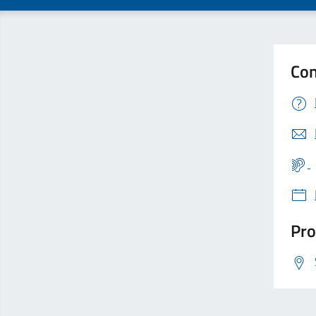
Con
Pro