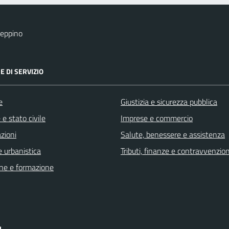
eppino
E DI SERVIZIO
e
Giustizia e sicurezza pubblica
e stato civile
Imprese e commercio
zioni
Salute, benessere e assistenza
 urbanistica
Tributi, finanze e contravvenzion
ne e formazione
I