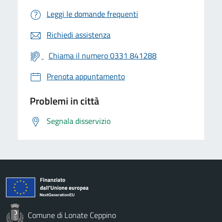
Leggi le domande frequenti
Richiedi assistenza
Chiama il numero 0331 841288
Prenota appuntamento
Problemi in città
Segnala disservizio
Comune di Lonate Ceppino