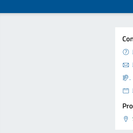
Con
Pro