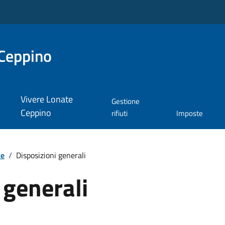
Ceppino
Vivere Lonate
Gestione
Ceppino
rifiuti
Imposte
te
/
Disposizioni generali
 generali