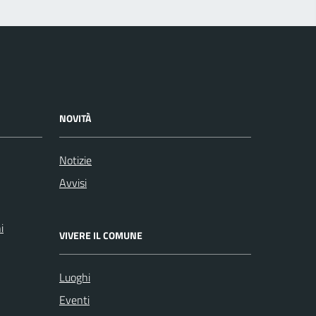
NOVITÀ
Notizie
Avvisi
i
VIVERE IL COMUNE
Luoghi
Eventi