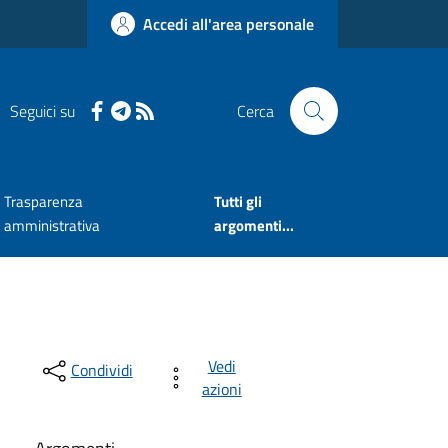
Accedi all'area personale
Seguici su
Cerca
Trasparenza
Tutti gli
amministrativa
argomenti...
Vedi
Condividi
azioni