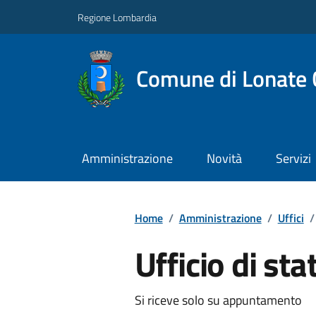
Regione Lombardia
Comune di Lonate 
Amministrazione
Novità
Servizi
Home
/
Amministrazione
/
Uffici
/
Ufficio di stat
Si riceve solo su appuntamento