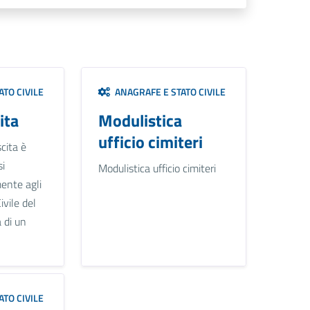
TO CIVILE
ANAGRAFE E STATO CIVILE
ita
Modulistica
ufficio cimiteri
cita è
si
Modulistica ufficio cimiteri
ente agli
ivile del
 di un
TO CIVILE