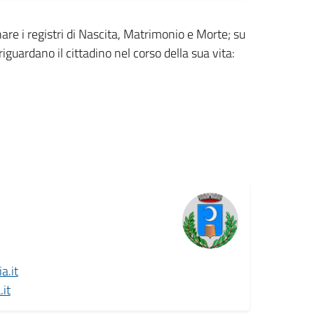
rnare i registri di Nascita, Matrimonio e Morte; su
riguardano il cittadino nel corso della sua vita:
a.it
it