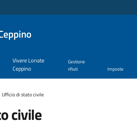
Ceppino
Vivere Lonate
Gestione
Ceppino
rifiuti
Imposte
Ufficio di stato civile
o civile