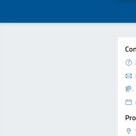
Con
Pro