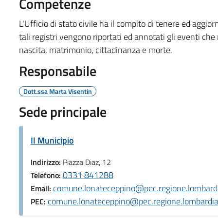
Competenze
L'Ufficio di stato civile ha il compito di tenere ed aggio
tali registri vengono riportati ed annotati gli eventi che 
nascita, matrimonio, cittadinanza e morte.
Responsabile
Dott.ssa Marta Visentin
Sede principale
Il Municipio
Indirizzo:
Piazza Diaz, 12
0331 841288
Telefono:
comune.lonateceppino@pec.regione.lombardi
Email:
comune.lonateceppino@pec.regione.lombardia.
PEC: