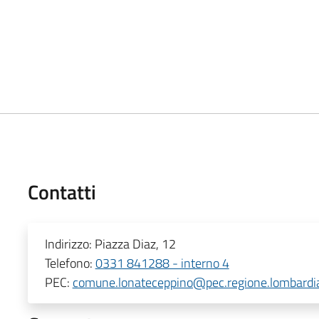
Contatti
Indirizzo:
Piazza Diaz, 12
Telefono:
0331 841288 - interno 4
PEC:
comune.lonateceppino@pec.regione.lombardia