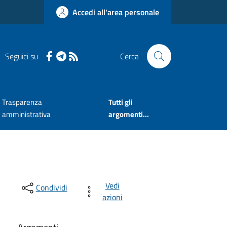
Accedi all'area personale
Seguici su
Cerca
Trasparenza
Tutti gli
amministrativa
argomenti...
Vedi
Condividi
azioni