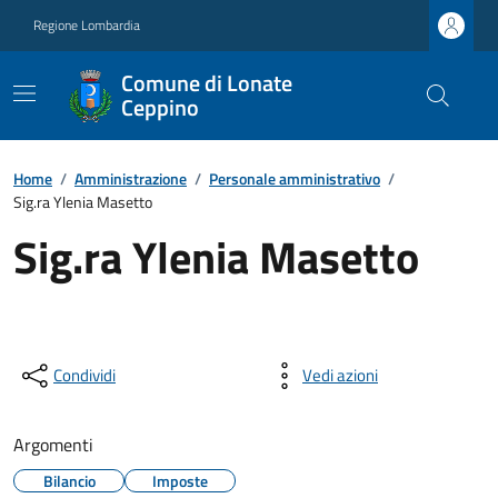
Regione Lombardia
Comune di Lonate
Ceppino
Home
/
Amministrazione
/
Personale amministrativo
/
Sig.ra Ylenia Masetto
Sig.ra Ylenia Masetto
Condividi
Vedi azioni
Argomenti
Bilancio
Imposte