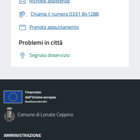
Richiedi assistenza
Chiama il numero 0331 841288
Prenota appuntamento
Problemi in città
Segnala disservizio
Comune di Lonate Ceppino
AMMINISTRAZIONE