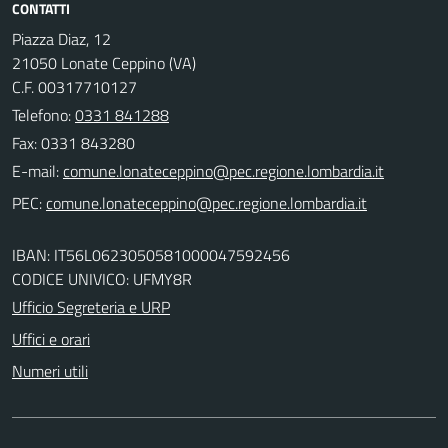
CONTATTI
Piazza Diaz, 12
21050 Lonate Ceppino (VA)
C.F. 00317710127
Telefono:
0331 841288
Fax: 0331 843280
E-mail:
PEC:
IBAN: IT56L0623050581000047592456
CODICE UNIVICO: UFMY8R
Ufficio Segreteria e URP
Uffici e orari
Numeri utili