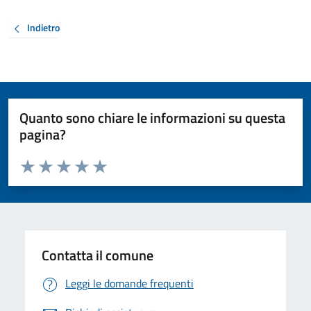
Indietro
Quanto sono chiare le informazioni su questa
pagina?
Valuta da 1 a 5 stelle la pagina
Valuta 1 stelle su 5
Valuta 2 stelle su 5
Valuta 3 stelle su 5
Valuta 4 stelle su 5
Valuta 5 stelle su 5
Contatta il comune
Leggi le domande frequenti