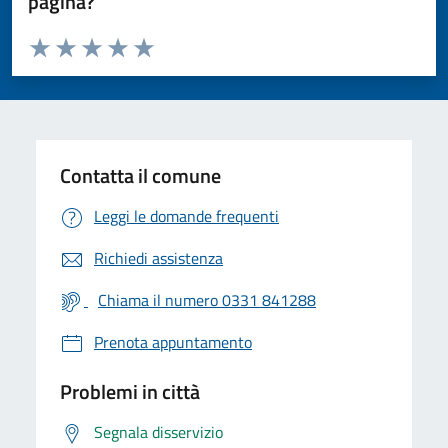
pagina?
Valuta da 1 a 5 stelle la pagina
Valuta 1 stelle su 5
Valuta 2 stelle su 5
Valuta 3 stelle su 5
Valuta 4 stelle su 5
Valuta 5 stelle su 5
Contatta il comune
Leggi le domande frequenti
Richiedi assistenza
Chiama il numero 0331 841288
Prenota appuntamento
Problemi in città
Segnala disservizio