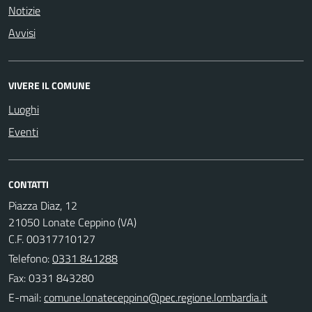
Notizie
Avvisi
VIVERE IL COMUNE
Luoghi
Eventi
CONTATTI
Piazza Diaz, 12
21050 Lonate Ceppino (VA)
C.F. 00317710127
Telefono:
0331 841288
Fax: 0331 843280
E-mail: