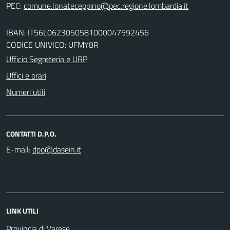
PEC:
IBAN: IT56L0623050581000047592456
CODICE UNIVICO: UFMY8R
Ufficio Segreteria e URP
Uffici e orari
Numeri utili
CONTATTI D.P.O.
E-mail:
LINK UTILI
Provincia di Varese