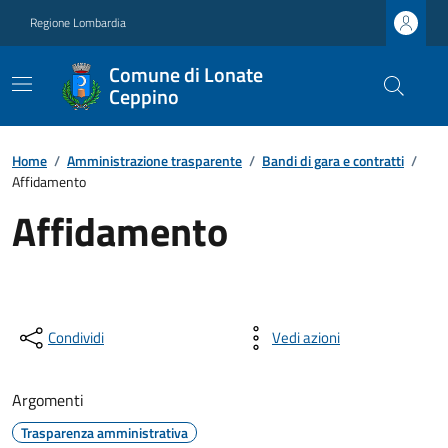
Regione Lombardia
Comune di Lonate
Ceppino
Home
/
Amministrazione trasparente
/
Bandi di gara e contratti
/
Affidamento
Affidamento
Condividi
Vedi azioni
Argomenti
Trasparenza amministrativa