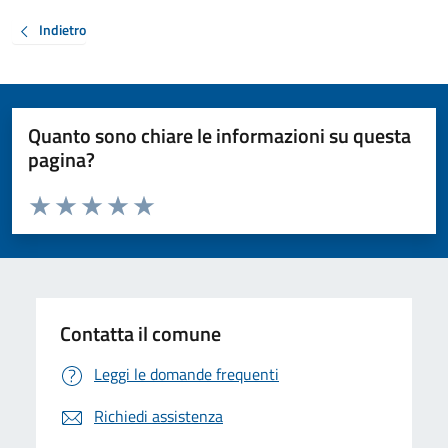
Indietro
Quanto sono chiare le informazioni su questa
pagina?
Valuta da 1 a 5 stelle la pagina
Valuta 1 stelle su 5
Valuta 2 stelle su 5
Valuta 3 stelle su 5
Valuta 4 stelle su 5
Valuta 5 stelle su 5
Contatta il comune
Leggi le domande frequenti
Richiedi assistenza