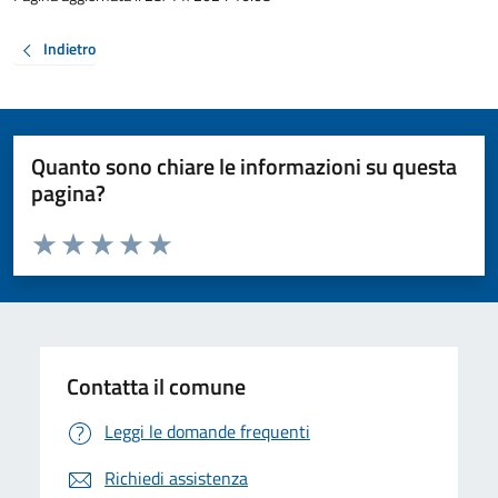
Indietro
Quanto sono chiare le informazioni su questa
pagina?
Valuta da 1 a 5 stelle la pagina
Valuta 1 stelle su 5
Valuta 2 stelle su 5
Valuta 3 stelle su 5
Valuta 4 stelle su 5
Valuta 5 stelle su 5
Contatta il comune
Leggi le domande frequenti
Richiedi assistenza