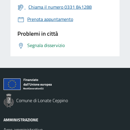
Chiama il numero 0331 841288
Prenota appuntamento
Problemi in città
Segnala disservizio
Comune di Lonate Ceppino
AMMINISTRAZIONE
Aree amministrative