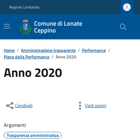
Regione Lombardia
Comune di Lonate
Ceppino
Home
/
Amministrazione trasparente
/
Performance
/
Piano della Performance
/
Anno 2020
Anno 2020
Condividi
Vedi azioni
Argomenti
Trasparenza amministrativa