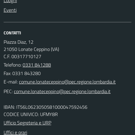
Luoghi
Eventi
CONTATTI
Piazza Diaz, 12
21050 Lonate Ceppino (VA)
C.F. 00317710127
Telefono:
0331 841288
Fax: 0331 843280
E-mail:
PEC:
IBAN: IT56L0623050581000047592456
CODICE UNIVICO: UFMY8R
Ufficio Segreteria e URP
Uffici e orari