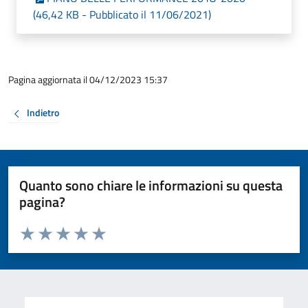
(46,42 KB - Pubblicato il 11/06/2021)
Pagina aggiornata il 04/12/2023 15:37
Indietro
Quanto sono chiare le informazioni su questa
pagina?
Valuta da 1 a 5 stelle la pagina
Valuta 1 stelle su 5
Valuta 2 stelle su 5
Valuta 3 stelle su 5
Valuta 4 stelle su 5
Valuta 5 stelle su 5