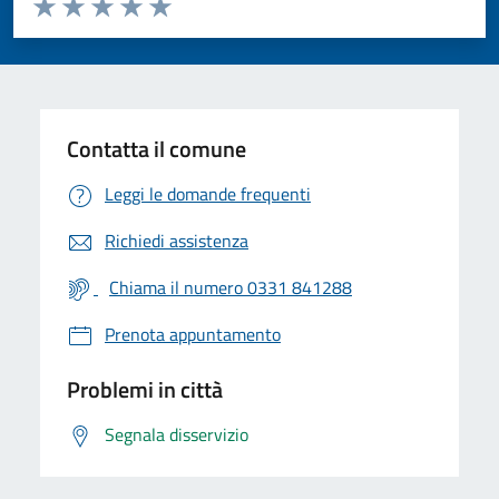
Valuta 1 stelle su 5
Valuta 2 stelle su 5
Valuta 3 stelle su 5
Valuta 4 stelle su 5
Valuta 5 stelle su 5
Contatta il comune
Leggi le domande frequenti
Richiedi assistenza
Chiama il numero 0331 841288
Prenota appuntamento
Problemi in città
Segnala disservizio