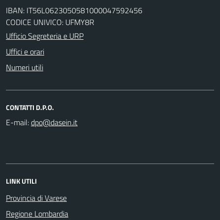
IBAN: IT56L0623050581000047592456
CODICE UNIVICO: UFMY8R
Ufficio Segreteria e URP
Uffici e orari
Numeri utili
CONTATTI D.P.O.
E-mail:
LINK UTILI
Provincia di Varese
Regione Lombardia