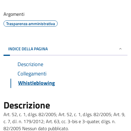
Argomenti
Trasparenza amministrativa
INDICE DELLA PAGINA
Descrizione
Collegamenti
Whistleblowing
Descrizione
Art. 52, c. 1, d.lgs. 82/2005; Art. 52, c. 1, d.lgs. 82/2005; Art. 9,
c. 7, d.l. n. 179/2012; Art. 63, cc. 3-bis e 3-quater, d.lgs. n.
82/2005 Nessun dato pubblicato.