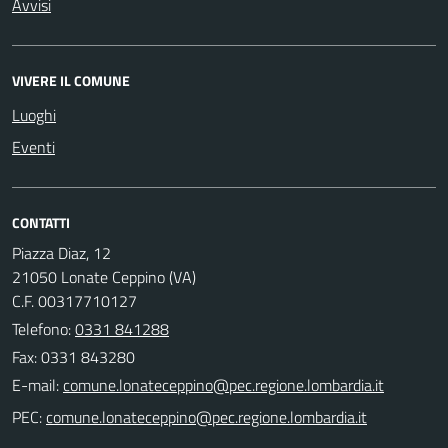
Avvisi
VIVERE IL COMUNE
Luoghi
Eventi
CONTATTI
Piazza Diaz, 12
21050 Lonate Ceppino (VA)
C.F. 00317710127
Telefono:
0331 841288
Fax: 0331 843280
E-mail:
PEC: