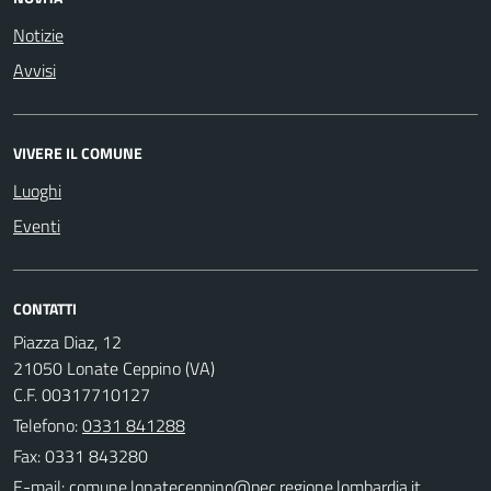
Notizie
Avvisi
VIVERE IL COMUNE
Luoghi
Eventi
CONTATTI
Piazza Diaz, 12
21050 Lonate Ceppino (VA)
C.F. 00317710127
Telefono:
0331 841288
Fax: 0331 843280
E-mail: