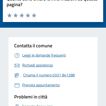
pagina?
Valuta da 1 a 5 stelle la pagina
Valuta 1 stelle su 5
Valuta 2 stelle su 5
Valuta 3 stelle su 5
Valuta 4 stelle su 5
Valuta 5 stelle su 5
Contatta il comune
Leggi le domande frequenti
Richiedi assistenza
Chiama il numero 0331 841288
Prenota appuntamento
Problemi in città