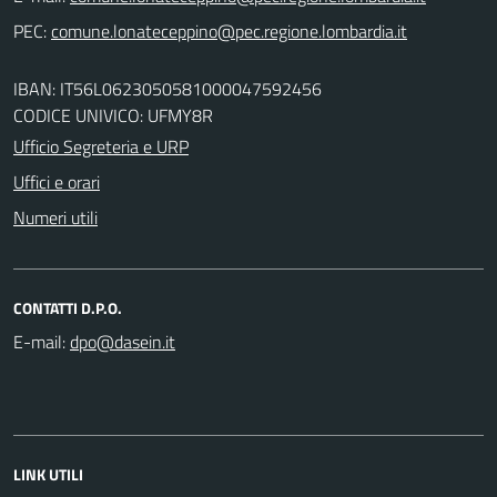
PEC:
IBAN: IT56L0623050581000047592456
CODICE UNIVICO: UFMY8R
Ufficio Segreteria e URP
Uffici e orari
Numeri utili
CONTATTI D.P.O.
E-mail:
LINK UTILI