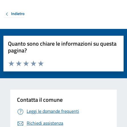
Indietro
Quanto sono chiare le informazioni su questa
pagina?
Valuta da 1 a 5 stelle la pagina
Valuta 1 stelle su 5
Valuta 2 stelle su 5
Valuta 3 stelle su 5
Valuta 4 stelle su 5
Valuta 5 stelle su 5
Contatta il comune
Leggi le domande frequenti
Richiedi assistenza