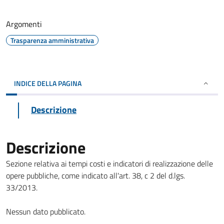
Argomenti
Trasparenza amministrativa
INDICE DELLA PAGINA
Descrizione
Descrizione
Sezione relativa ai tempi costi e indicatori di realizzazione delle
opere pubbliche, come indicato all'art. 38, c 2 del d.lgs.
33/2013.
Nessun dato pubblicato.