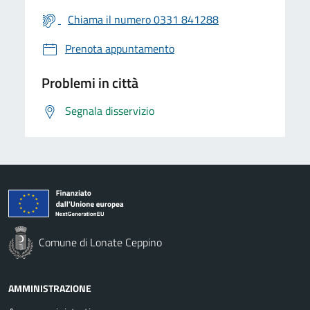
Chiama il numero 0331 841288
Prenota appuntamento
Problemi in città
Segnala disservizio
Comune di Lonate Ceppino
AMMINISTRAZIONE