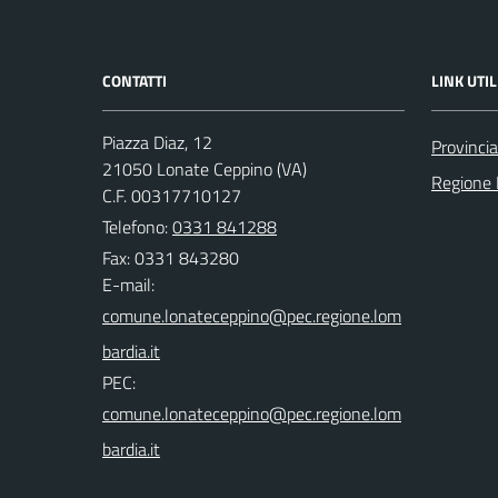
CONTATTI
LINK UTIL
Piazza Diaz, 12
Provincia
21050 Lonate Ceppino (VA)
Regione 
C.F. 00317710127
Telefono:
0331 841288
Fax: 0331 843280
E-mail:
PEC: