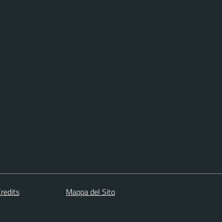
redits
Mappa del Sito