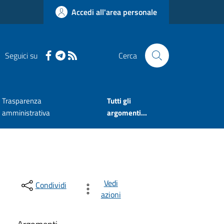
Accedi all'area personale
Seguici su
Cerca
Trasparenza
Tutti gli
amministrativa
argomenti...
Vedi
Condividi
azioni