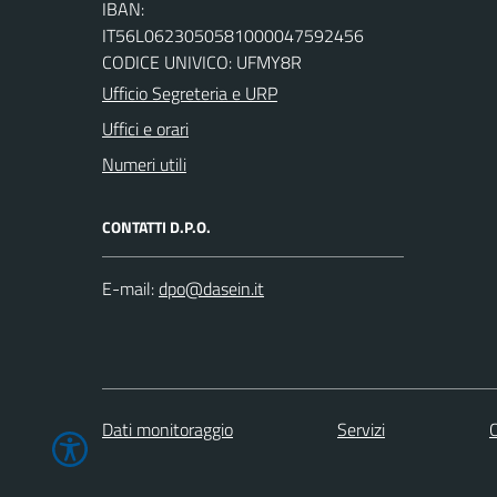
IBAN:
IT56L0623050581000047592456
CODICE UNIVICO: UFMY8R
Ufficio Segreteria e URP
Uffici e orari
Numeri utili
CONTATTI D.P.O.
E-mail:
Dati monitoraggio
Servizi
C