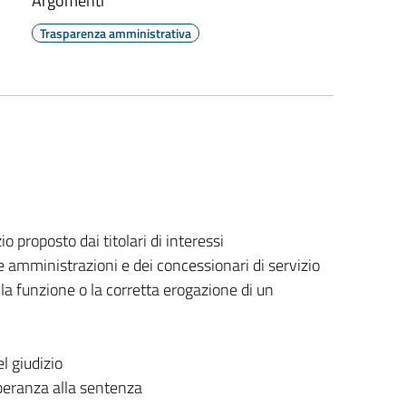
Argomenti
Trasparenza amministrativa
io proposto dai titolari di interessi
e amministrazioni e dei concessionari di servizio
ella funzione o la corretta erogazione di un
l giudizio
mperanza alla sentenza