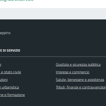
eppino
E DI SERVIZIO
e
Giustizia e sicurezza pubblica
e stato civile
Imprese e commercio
zioni
Salute, benessere e assistenza
 urbanistica
Tributi, finanze e contravvenzion
ne e formazione