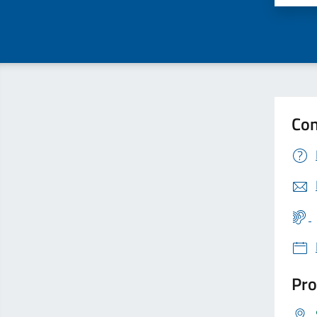
Con
Pro