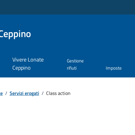
Ceppino
Vivere Lonate
Gestione
Ceppino
rifiuti
Imposte
te
/
Servizi erogati
/
Class action