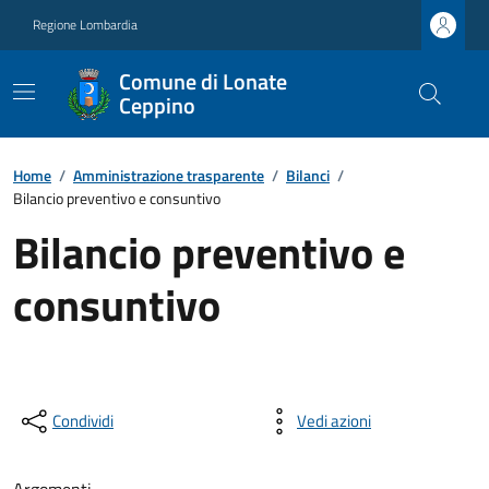
Regione Lombardia
Comune di Lonate
Ceppino
Home
/
Amministrazione trasparente
/
Bilanci
/
Bilancio preventivo e consuntivo
Bilancio preventivo e
consuntivo
Condividi
Vedi azioni