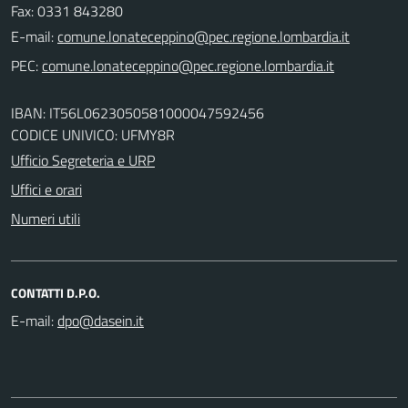
Fax: 0331 843280
E-mail:
PEC:
IBAN: IT56L0623050581000047592456
CODICE UNIVICO: UFMY8R
Ufficio Segreteria e URP
Uffici e orari
Numeri utili
CONTATTI D.P.O.
E-mail: