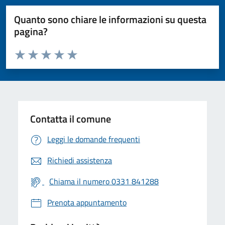
Quanto sono chiare le informazioni su questa
pagina?
Valuta da 1 a 5 stelle la pagina
Valuta 1 stelle su 5
Valuta 2 stelle su 5
Valuta 3 stelle su 5
Valuta 4 stelle su 5
Valuta 5 stelle su 5
Contatta il comune
Leggi le domande frequenti
Richiedi assistenza
Chiama il numero 0331 841288
Prenota appuntamento