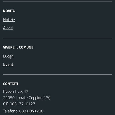
NOVITÀ
Notizie
Avvisi
VIVERE IL COMUNE
Luoghi
Eventi
CONTATTI
Piazza Diaz, 12
21050 Lonate Ceppino (VA)
C.F. 00317710127
Telefono:
0331 841288