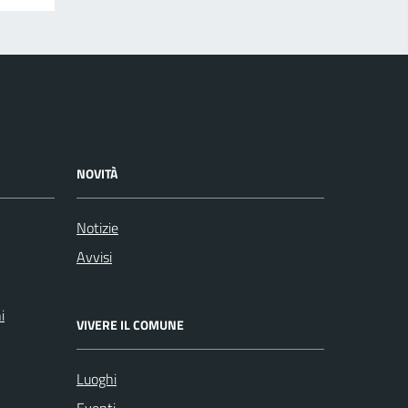
NOVITÀ
Notizie
Avvisi
i
VIVERE IL COMUNE
Luoghi
Eventi