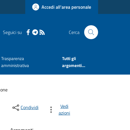
Accedi all'area personale
Seguici su
Cerca
Trasparenza
Tutti gli
amministrativa
argomenti...
ione
Vedi
Condividi
azioni