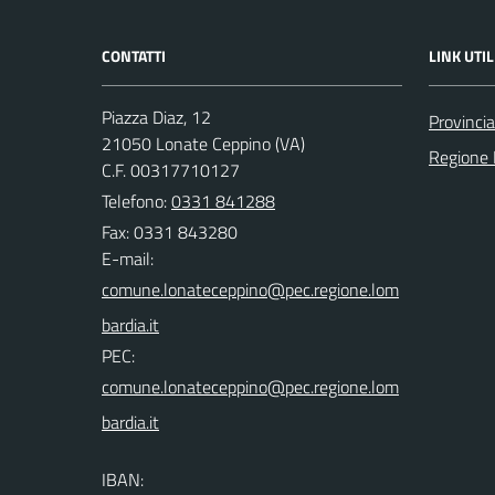
CONTATTI
LINK UTIL
Piazza Diaz, 12
Provincia
21050 Lonate Ceppino (VA)
Regione 
C.F. 00317710127
Telefono:
0331 841288
Fax: 0331 843280
E-mail:
PEC:
IBAN: