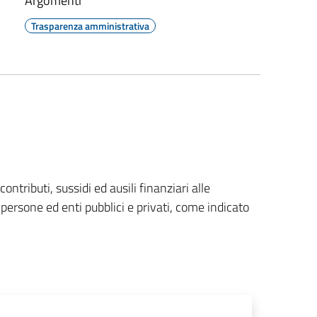
Argomenti
Trasparenza amministrativa
ontributi, sussidi ed ausili finanziari alle
ersone ed enti pubblici e privati, come indicato