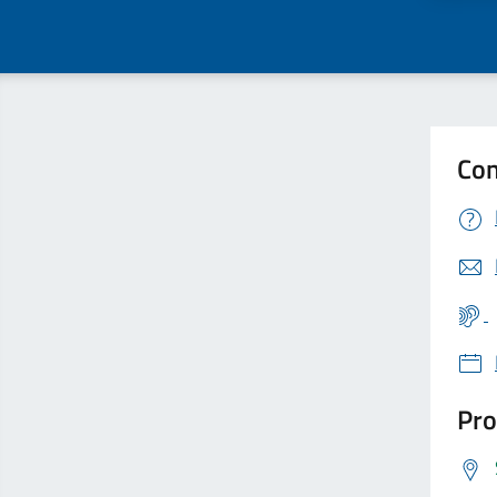
Con
Pro