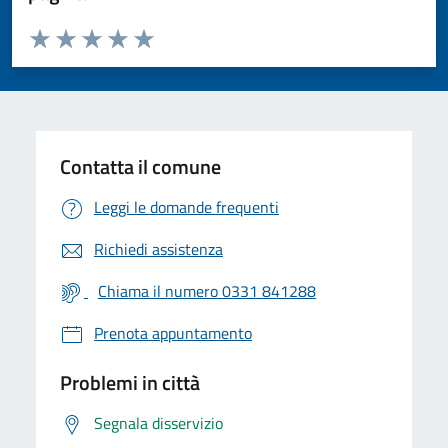
Valuta da 1 a 5 stelle la pagina
Valuta 1 stelle su 5
Valuta 2 stelle su 5
Valuta 3 stelle su 5
Valuta 4 stelle su 5
Valuta 5 stelle su 5
Contatta il comune
Leggi le domande frequenti
Richiedi assistenza
Chiama il numero 0331 841288
Prenota appuntamento
Problemi in città
Segnala disservizio