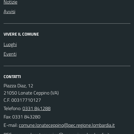
Notizie
Avvisi
VIVERE IL COMUNE
Luoghi
Eventi
CONTATTI
Piazza Diaz, 12
21050 Lonate Ceppino (VA)
C.F. 00317710127
Telefono:
0331 841288
Fax: 0331 843280
E-mail: