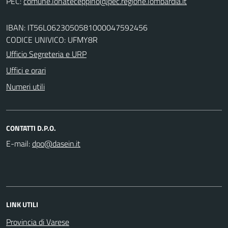
PEC:
IBAN: IT56L0623050581000047592456
CODICE UNIVICO: UFMY8R
Ufficio Segreteria e URP
Uffici e orari
Numeri utili
CONTATTI D.P.O.
E-mail:
LINK UTILI
Provincia di Varese