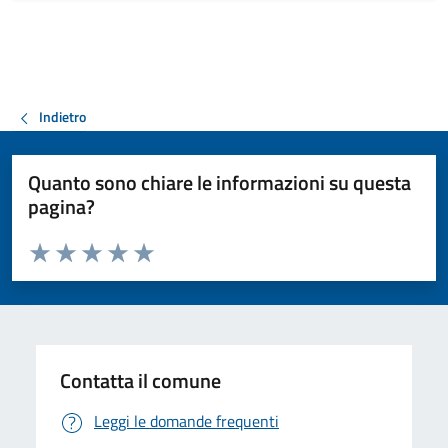
Indietro
Quanto sono chiare le informazioni su questa
pagina?
Valuta da 1 a 5 stelle la pagina
Valuta 1 stelle su 5
Valuta 2 stelle su 5
Valuta 3 stelle su 5
Valuta 4 stelle su 5
Valuta 5 stelle su 5
Contatta il comune
Leggi le domande frequenti