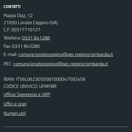
CONTATTI
Piazza Diaz, 12
21050 Lonate Ceppino (VA)
C.F. 00317710127
Telefono:
0331 841288
Fax: 0331 843280
E-mail:
PEC:
IBAN: IT56L0623050581000047592456
CODICE UNIVICO: UFMY8R
Ufficio Segreteria e URP
Uffici e orari
Numeri utili