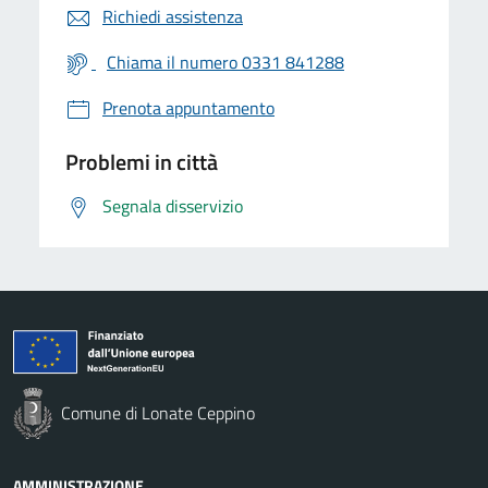
Richiedi assistenza
Chiama il numero 0331 841288
Prenota appuntamento
Problemi in città
Segnala disservizio
Comune di Lonate Ceppino
AMMINISTRAZIONE