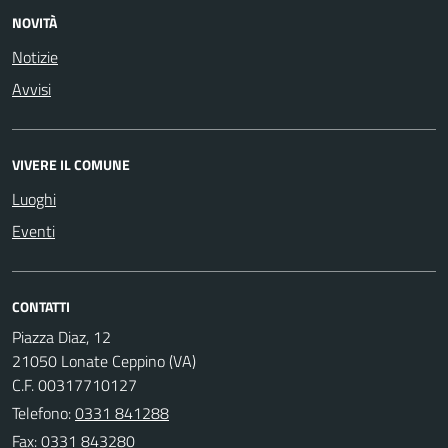
NOVITÀ
Notizie
Avvisi
VIVERE IL COMUNE
Luoghi
Eventi
CONTATTI
Piazza Diaz, 12
21050 Lonate Ceppino (VA)
C.F. 00317710127
Telefono:
0331 841288
Fax: 0331 843280