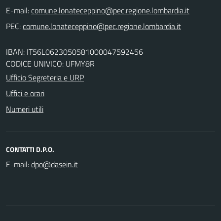
E-mail:
PEC:
IBAN: IT56L0623050581000047592456
CODICE UNIVICO: UFMY8R
Ufficio Segreteria e URP
Uffici e orari
Numeri utili
CONTATTI D.P.O.
E-mail: