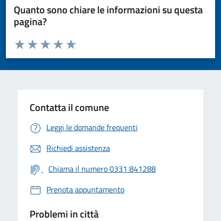
Quanto sono chiare le informazioni su questa
pagina?
Valuta da 1 a 5 stelle la pagina
Valuta 1 stelle su 5
Valuta 2 stelle su 5
Valuta 3 stelle su 5
Valuta 4 stelle su 5
Valuta 5 stelle su 5
Contatta il comune
Leggi le domande frequenti
Richiedi assistenza
Chiama il numero 0331 841288
Prenota appuntamento
Problemi in città