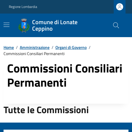
Regione Lombardia
Comune di Lonate
Ceppino
Home
/
Amministrazione
/
Organi di Governo
/
Commissioni Consiliari Permanenti
Commissioni Consiliari
Permanenti
Tutte le Commissioni