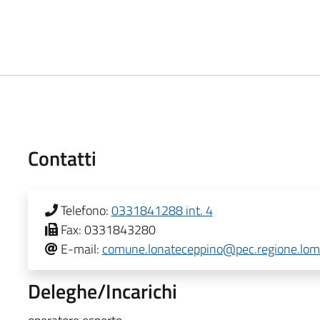
Contatti
Telefono:
0331841288 int. 4
Fax:
0331843280
E-mail:
comune.lonateceppino@pec.regione.lomb
Deleghe/Incarichi