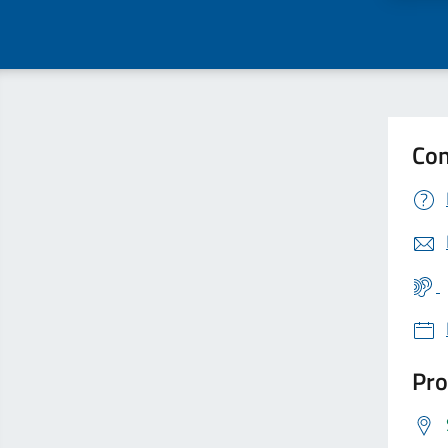
Con
Pro