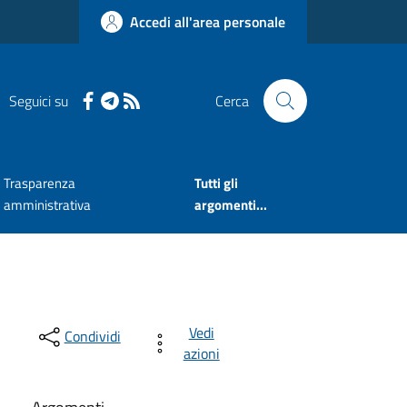
Accedi all'area personale
Seguici su
Cerca
Trasparenza
Tutti gli
amministrativa
argomenti...
Vedi
Condividi
azioni