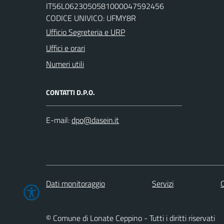
IT56L0623050581000047592456
CODICE UNIVICO: UFMY8R
Ufficio Segreteria e URP
Uffici e orari
Numeri utili
CONTATTI D.P.O.
E-mail:
Dati monitoraggio
Servizi
C
© Comune di Lonate Ceppino - Tutti i diritti riservati