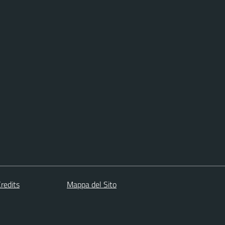
redits
Mappa del Sito