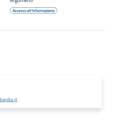
Argomenti
Accesso all'informazione
ardia.it