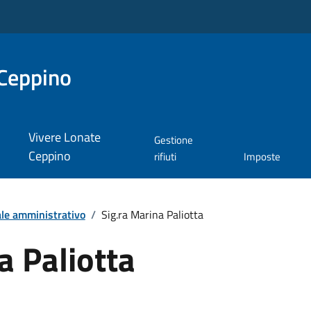
Ceppino
Vivere Lonate
Gestione
Ceppino
rifiuti
Imposte
le amministrativo
/
Sig.ra Marina Paliotta
a Paliotta