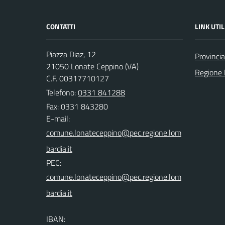
CONTATTI
LINK UTIL
Piazza Diaz, 12
Provincia
21050 Lonate Ceppino (VA)
Regione 
C.F. 00317710127
Telefono:
0331 841288
Fax: 0331 843280
E-mail:
PEC:
IBAN: