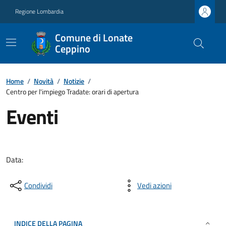
Regione Lombardia
Comune di Lonate
Ceppino
Home
/
Novità
/
Notizie
/
Centro per l'impiego Tradate: orari di apertura
Eventi
Data:
Condividi
Vedi azioni
INDICE DELLA PAGINA