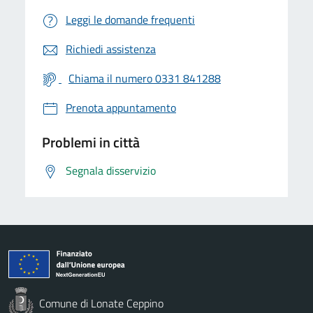
Leggi le domande frequenti
Richiedi assistenza
Chiama il numero 0331 841288
Prenota appuntamento
Problemi in città
Segnala disservizio
Comune di Lonate Ceppino