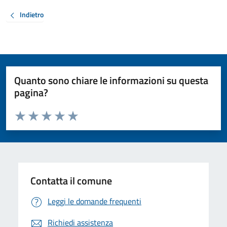
Indietro
Quanto sono chiare le informazioni su questa
pagina?
Valuta da 1 a 5 stelle la pagina
Valuta 1 stelle su 5
Valuta 2 stelle su 5
Valuta 3 stelle su 5
Valuta 4 stelle su 5
Valuta 5 stelle su 5
Contatta il comune
Leggi le domande frequenti
Richiedi assistenza