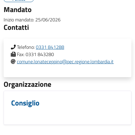
Mandato
Inizio mandato:
25/06/2026
Contatti
Telefono:
0331 841288
Fax:
0331 843280
comune.lonateceppino@pec.regione.lombardia.it
Organizzazione
Consiglio