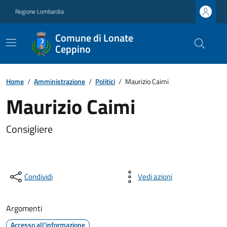
Regione Lombardia
Comune di Lonate
Ceppino
Home
/
Amministrazione
/
Politici
/
Maurizio Caimi
Maurizio Caimi
Consigliere
Condividi
Vedi azioni
Argomenti
Accesso all'informazione