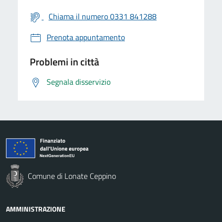
Chiama il numero 0331 841288
Prenota appuntamento
Problemi in città
Segnala disservizio
Comune di Lonate Ceppino
AMMINISTRAZIONE