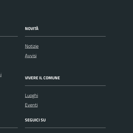
NOVITÀ
Notizie
Avvisi
i
VIVERE IL COMUNE
Luoghi
Eventi
SEGUICI SU