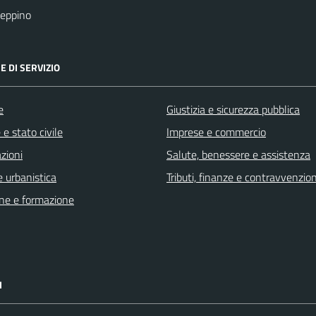
eppino
E DI SERVIZIO
e
Giustizia e sicurezza pubblica
e stato civile
Imprese e commercio
zioni
Salute, benessere e assistenza
 urbanistica
Tributi, finanze e contravvenzion
ne e formazione
I