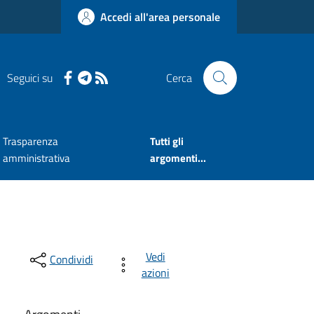
Accedi all'area personale
Seguici su
Cerca
Trasparenza
Tutti gli
amministrativa
argomenti...
Vedi
Condividi
azioni