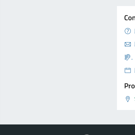
Con
Pro