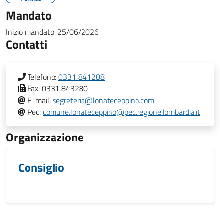
Mandato
Inizio mandato:
25/06/2026
Contatti
Telefono:
0331 841288
Fax:
0331 843280
E-mail:
segreteria@lonateceppino.com
Pec:
comune.lonateceppino@pec.regione.lombardia.it
Organizzazione
Consiglio