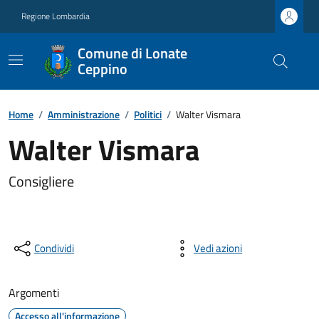
Regione Lombardia
Comune di Lonate
Ceppino
Home
/
Amministrazione
/
Politici
/
Walter Vismara
Walter Vismara
Consigliere
Condividi
Vedi azioni
Argomenti
Accesso all'informazione