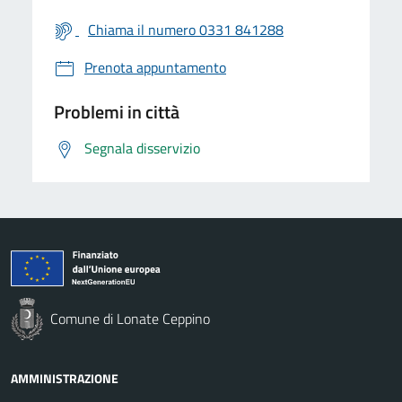
Chiama il numero 0331 841288
Prenota appuntamento
Problemi in città
Segnala disservizio
Comune di Lonate Ceppino
AMMINISTRAZIONE