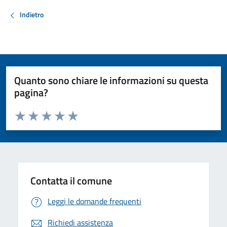
Indietro
Quanto sono chiare le informazioni su questa
pagina?
Valuta da 1 a 5 stelle la pagina
Valuta 1 stelle su 5
Valuta 2 stelle su 5
Valuta 3 stelle su 5
Valuta 4 stelle su 5
Valuta 5 stelle su 5
Contatta il comune
Leggi le domande frequenti
Richiedi assistenza